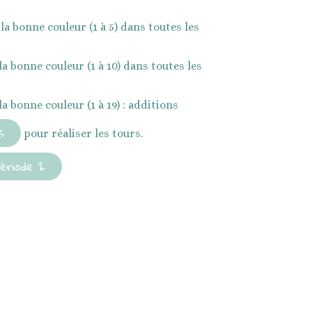
Brevets accueil
la bonne couleur (1 à 5) dans toutes les
Ateliers-accueil
a bonne couleur (1 à 10) dans toutes les
a bonne couleur (1 à 19) : additions
s
pour réaliser les tours.
Période 2