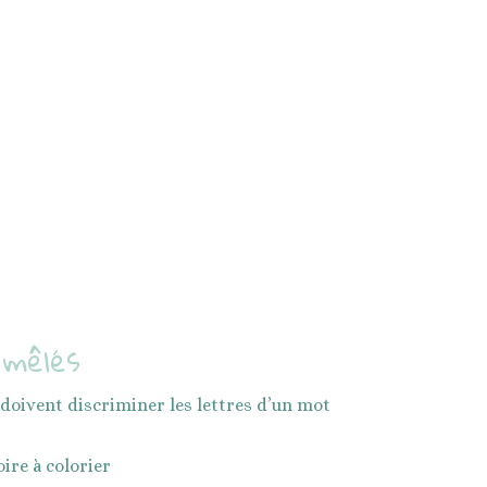
 mêlés
s doivent discriminer les lettres d’un mot
oire à colorier