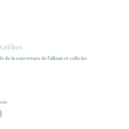
colibri
e de la couverture de l’album et colle les
èces