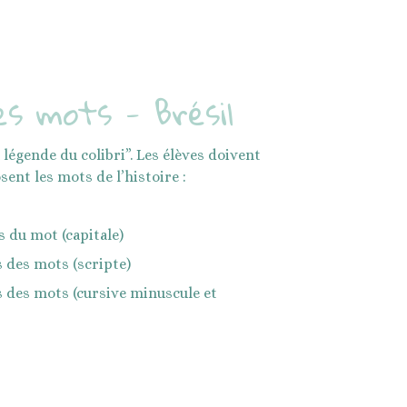
es mots - Brésil
a légende du colibri”. Les élèves doivent
ent les mots de l’histoire :
s du mot (capitale)
s des mots (scripte)
es des mots (cursive minuscule et