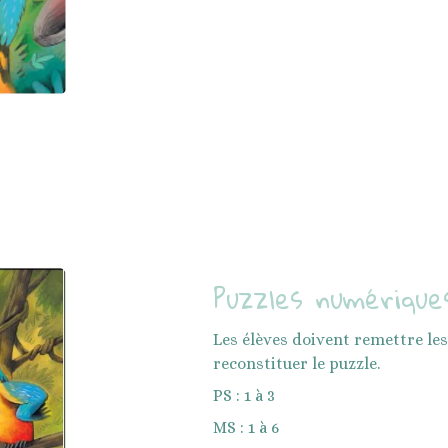
Puzzles numériques
Les élèves doivent remettre le
reconstituer le puzzle.
PS : 1 à 3
MS : 1 à 6