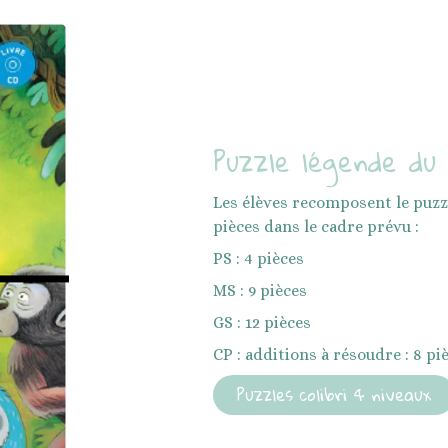
Puzzle légende du 
Les élèves recomposent le puzzl
pièces dans le cadre prévu :
PS : 4 pièces
MS : 9 pièces
GS : 12 pièces
CP : additions à résoudre : 8 pi
Puzzles colibri 4 niveaux